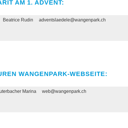
RIT AM 1. ADVENT:
Beatrice Rudin
adventslaedele@wangenpark.ch
UREN WANGENPARK-WEBSEITE:
uterbacher Marina
web@wangenpark.ch