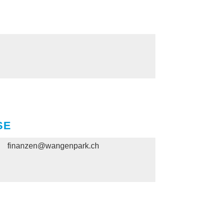
SE
finanzen@wangenpark.ch