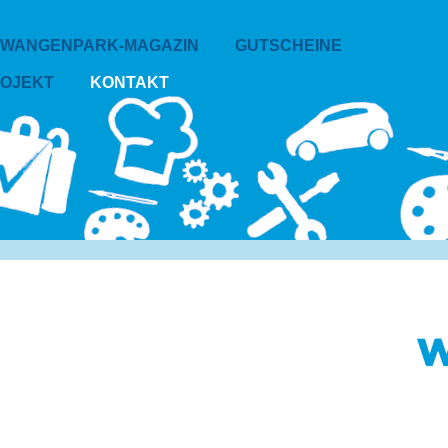
WANGENPARK-MAGAZIN
GUTSCHEINE
ROJEKT
KONTAKT