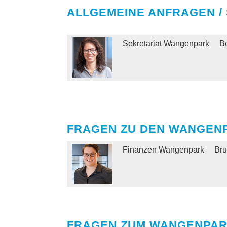
ALLGEMEINE ANFRAGEN / 
Sekretariat Wangenpark
B
FRAGEN ZU DEN WANGEN
Finanzen Wangenpark
Br
FRAGEN ZUM WANGENPAR