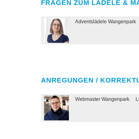
FRAGEN ZUM LÄDELE & MÄ
Adventslädele Wangenpark
ANREGUNGEN / KORREKT
Webmaster Wangenpark
L