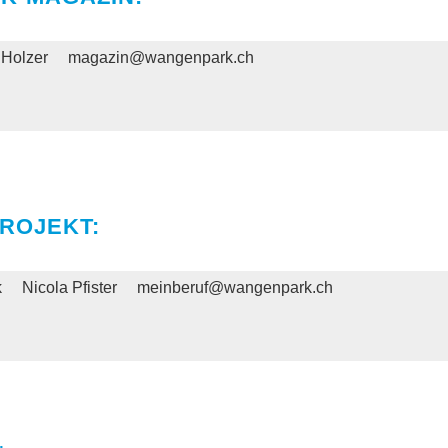
 Holzer
magazin@wangenpark.ch
ROJEKT:
k
Nicola Pfister
meinberuf@wangenpark.ch