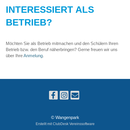
INTERESSIERT ALS
BETRIEB?
Möchten Sie als Betrieb mitmachen und den Schülern Ihren
Betrieb bzw. den Beruf näherbringen? Gerne freuen wir uns
über Ihre
Anmelung
.
© Wangenpark
Erstellt mit ClubDesk Vereinssoftware