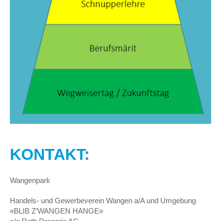
KONTAKT:
Wangenpark
Handels- und Gewerbeverein Wangen a/A und Umgebung
«BLIB Z’WANGEN HANGE»