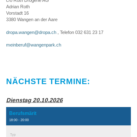
c/o Roth Drogerie AG
Adrian Roth
Vorstadt 16
3380 Wangen an der Aare
dropa.wangen@dropa.ch
, Telefon 032 631 23 17
meinberuf@wangenpark.ch
NÄCHSTE TERMINE:
Dienstag 20.10.2026
Berufsmärit
18:00 - 20:00
Typ